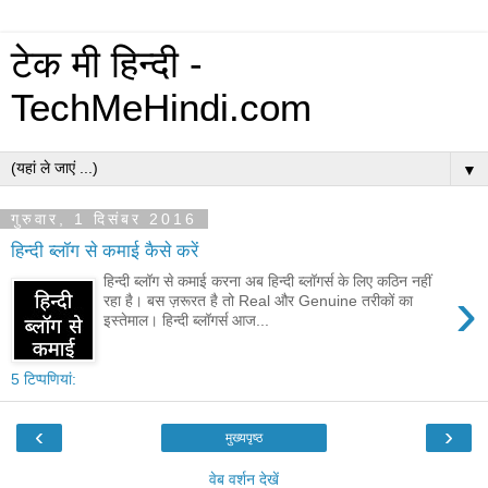
टेक मी हिन्दी -
TechMeHindi.com
▼
गुरुवार, 1 दिसंबर 2016
हिन्दी ब्लॉग से कमाई कैसे करें
हिन्दी ब्लॉग से कमाई करना अब हिन्दी ब्लॉगर्स के लिए कठिन नहीं
›
रहा है। बस ज़रूरत है तो Real और Genuine तरीकों का
इस्तेमाल। हिन्दी ब्लॉगर्स आज...
5 टिप्‍पणियां:
‹
›
मुख्यपृष्ठ
वेब वर्शन देखें